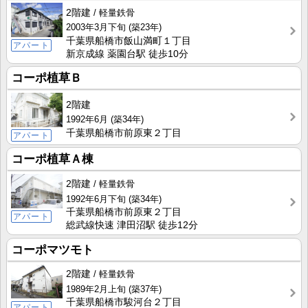
2階建
軽量鉄骨
2003年3月下旬
(築23年)
千葉県船橋市飯山満町１丁目
アパート
新京成線 薬園台駅 徒歩10分
コーポ植草Ｂ
2階建
1992年6月
(築34年)
千葉県船橋市前原東２丁目
アパート
コーポ植草Ａ棟
2階建
軽量鉄骨
1992年6月下旬
(築34年)
千葉県船橋市前原東２丁目
アパート
総武線快速 津田沼駅 徒歩12分
コーポマツモト
2階建
軽量鉄骨
1989年2月上旬
(築37年)
千葉県船橋市駿河台２丁目
アパート