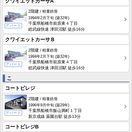
クワイエットカーサA
2階建
軽量鉄骨
1994年2月下旬
(築32年)
千葉県船橋市前原東４丁目
アパート
総武線快速 津田沼駅 徒歩16分
クワイエットカーサＢ
2階建
軽量鉄骨
1994年2月下旬
(築32年)
千葉県船橋市前原東４丁目
アパート
総武線快速 津田沼駅 徒歩16分
こ
コートビレジ
2階建
軽量鉄骨
1996年9月中旬
(築29年)
千葉県船橋市飯山満町１丁目
アパート
新京成線 薬園台駅 徒歩13分
コートビレジB