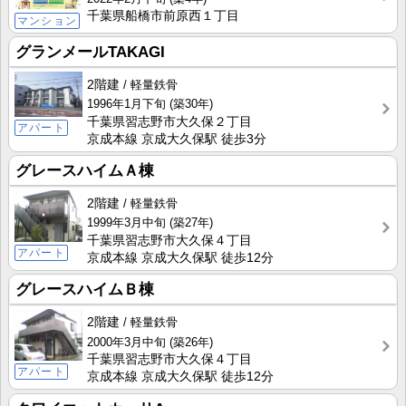
千葉県船橋市前原西１丁目
マンション
グランメールTAKAGI
2階建
軽量鉄骨
1996年1月下旬
(築30年)
千葉県習志野市大久保２丁目
アパート
京成本線 京成大久保駅 徒歩3分
グレースハイムＡ棟
2階建
軽量鉄骨
1999年3月中旬
(築27年)
千葉県習志野市大久保４丁目
アパート
京成本線 京成大久保駅 徒歩12分
グレースハイムＢ棟
2階建
軽量鉄骨
2000年3月中旬
(築26年)
千葉県習志野市大久保４丁目
アパート
京成本線 京成大久保駅 徒歩12分